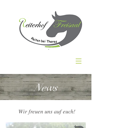
News
Wir freuen uns auf euch!